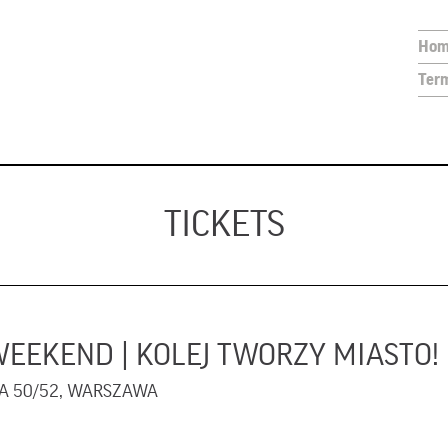
Hom
Term
TICKETS
EKEND | KOLEJ TWORZY MIASTO! |
A 50/52, WARSZAWA