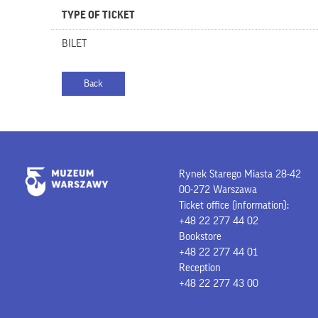
TYPE OF TICKET
BILET
Rynek Starego Miasta 28-42
00-272 Warszawa
Ticket office (information):
+48 22 277 44 02
Bookstore
+48 22 277 44 01
Reception
+48 22 277 43 00