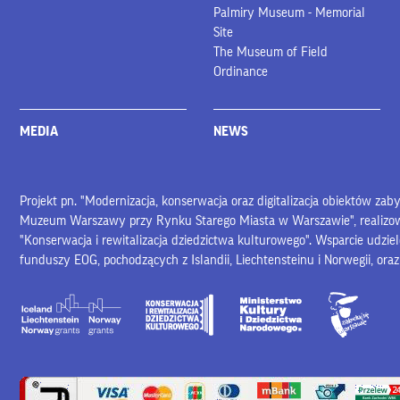
Palmiry Museum - Memorial
Site
The Museum of Field
Ordinance
MEDIA
NEWS
Projekt pn. "Modernizacja, konserwacja oraz digitalizacja obiektów za
Muzeum Warszawy przy Rynku Starego Miasta w Warszawie", realiz
"Konserwacja i rewitalizacja dziedzictwa kulturowego". Wsparcie udzie
funduszy EOG, pochodzących z Islandii, Liechtensteinu i Norwegii, ora