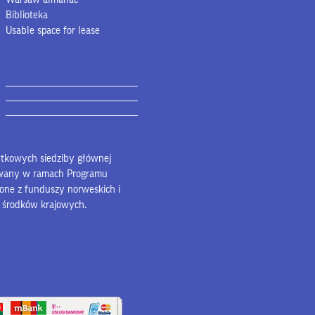
Biblioteka
Usable space for lease
bytkowych siedziby głównej
owany w ramach Programu
lone z funduszy norweskich i
z środków krajowych.