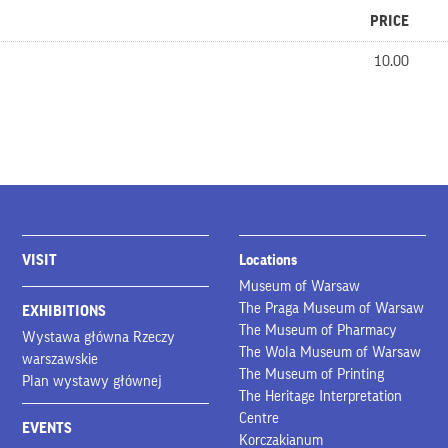
PRICE
10.00
VISIT
Locations
Museum of Warsaw
The Praga Museum of Warsaw
EXHIBITIONS
The Museum of Pharmacy
Wystawa główna Rzeczy
The Wola Museum of Warsaw
warszawskie
The Museum of Printing
Plan wystawy głównej
The Heritage Interpretation
Centre
EVENTS
Korczakianum