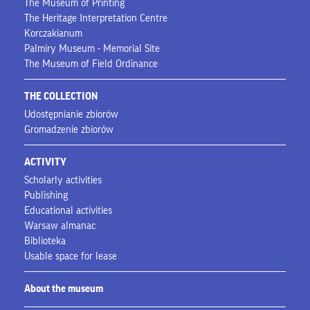
The Museum of Printing
The Heritage Interpretation Centre
Korczakianum
Palmiry Museum - Memorial Site
The Museum of Field Ordinance
THE COLLECTION
Udostępnianie zbiorów
Gromadzenie zbiorów
ACTIVITY
Scholarly activities
Publishing
Educational activities
Warsaw almanac
Biblioteka
Usable space for lease
About the museum