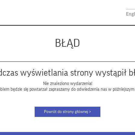
Engl
BŁĄD
czas wyświetlania strony wystąpił b
Nie znaleziono wydarzenia!
roblem będzie się powtarzał zapraszamy do odwiedzenia nas w późniejszym 