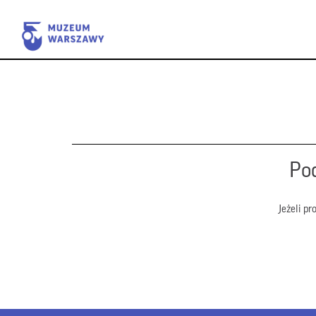
Pod
Jeżeli p