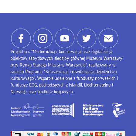
Projekt pn. "Modernizacja, konserwacja oraz digitalizacja
obiektów zabytkowych siedziby głównej Muzeum Warszawy
przy Rynku Starego Miasta w Warszawie", realizowany w
ramach Programu "Konserwacja i rewitalizacja dziedzictwa
kulturowego". Wsparcie udzielone z funduszy norweskich i
funduszy EOG, pochodzących z Islandii, Liechtensteinu i
Norwegii, oraz środków krajowych.