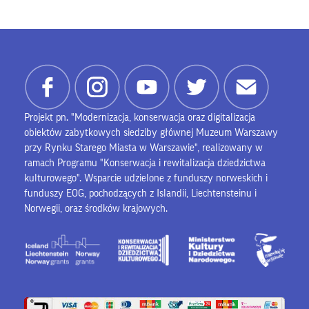
Projekt pn. "Modernizacja, konserwacja oraz digitalizacja
obiektów zabytkowych siedziby głównej Muzeum Warszawy
przy Rynku Starego Miasta w Warszawie", realizowany w
ramach Programu "Konserwacja i rewitalizacja dziedzictwa
kulturowego". Wsparcie udzielone z funduszy norweskich i
funduszy EOG, pochodzących z Islandii, Liechtensteinu i
Norwegii, oraz środków krajowych.