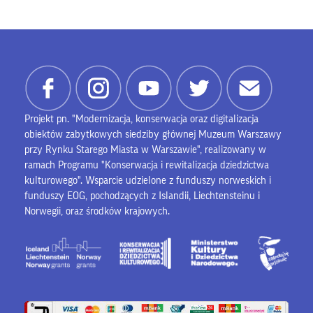
Projekt pn. "Modernizacja, konserwacja oraz digitalizacja
obiektów zabytkowych siedziby głównej Muzeum Warszawy
przy Rynku Starego Miasta w Warszawie", realizowany w
ramach Programu "Konserwacja i rewitalizacja dziedzictwa
kulturowego". Wsparcie udzielone z funduszy norweskich i
funduszy EOG, pochodzących z Islandii, Liechtensteinu i
Norwegii, oraz środków krajowych.