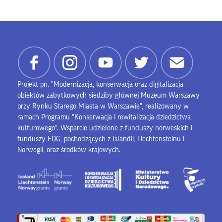
Projekt pn. "Modernizacja, konserwacja oraz digitalizacja
obiektów zabytkowych siedziby głównej Muzeum Warszawy
przy Rynku Starego Miasta w Warszawie", realizowany w
ramach Programu "Konserwacja i rewitalizacja dziedzictwa
kulturowego". Wsparcie udzielone z funduszy norweskich i
funduszy EOG, pochodzących z Islandii, Liechtensteinu i
Norwegii, oraz środków krajowych.