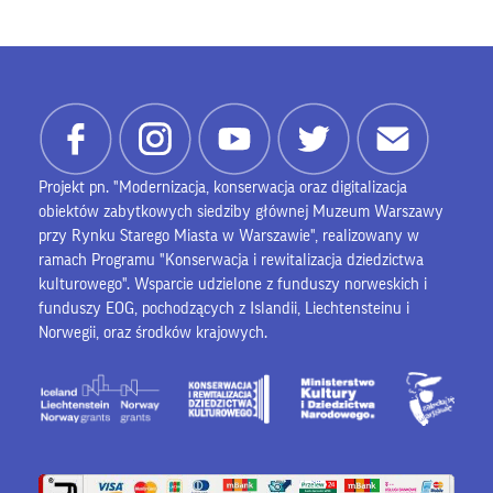
Projekt pn. "Modernizacja, konserwacja oraz digitalizacja
obiektów zabytkowych siedziby głównej Muzeum Warszawy
przy Rynku Starego Miasta w Warszawie", realizowany w
ramach Programu "Konserwacja i rewitalizacja dziedzictwa
kulturowego". Wsparcie udzielone z funduszy norweskich i
funduszy EOG, pochodzących z Islandii, Liechtensteinu i
Norwegii, oraz środków krajowych.