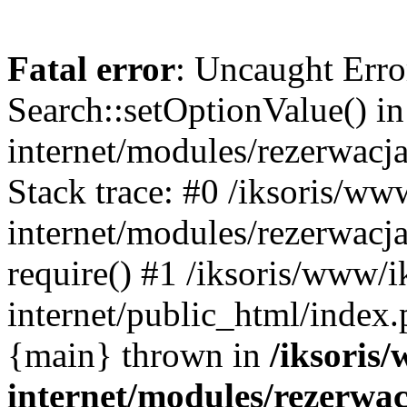
Fatal error
: Uncaught Erro
Search::setOptionValue() in
internet/modules/rezerwacja
Stack trace: #0 /iksoris/ww
internet/modules/rezerwacja
require() #1 /iksoris/www/i
internet/public_html/index.p
{main} thrown in
/iksoris/
internet/modules/rezerwac