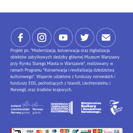
Projekt pn. "Modernizacja, konserwacja oraz digitalizacja
obiektów zabytkowych siedziby głównej Muzeum Warszawy
przy Rynku Starego Miasta w Warszawie", realizowany w
ramach Programu "Konserwacja i rewitalizacja dziedzictwa
kulturowego". Wsparcie udzielone z funduszy norweskich i
funduszy EOG, pochodzących z Islandii, Liechtensteinu i
Norwegii, oraz środków krajowych.