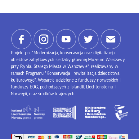
Projekt pn. "Modernizacja, konserwacja oraz digitalizacja
obiektów zabytkowych siedziby głównej Muzeum Warszawy
przy Rynku Starego Miasta w Warszawie", realizowany w
ramach Programu "Konserwacja i rewitalizacja dziedzictwa
kulturowego". Wsparcie udzielone z funduszy norweskich i
funduszy EOG, pochodzących z Islandii, Liechtensteinu i
Norwegii, oraz środków krajowych.