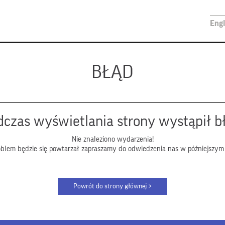
Engl
BŁĄD
czas wyświetlania strony wystąpił b
Nie znaleziono wydarzenia!
roblem będzie się powtarzał zapraszamy do odwiedzenia nas w późniejszym 