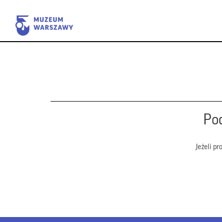
Pod
Jeżeli p