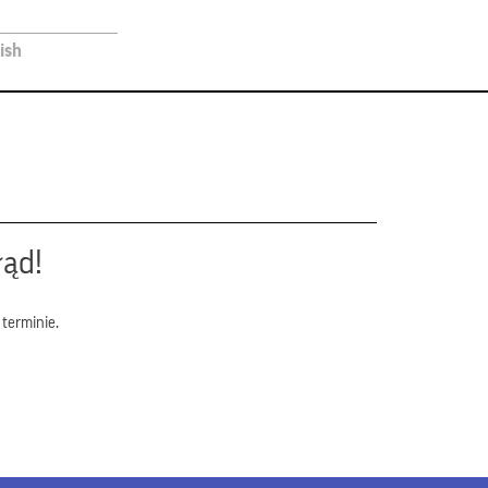
ish
łąd!
terminie.