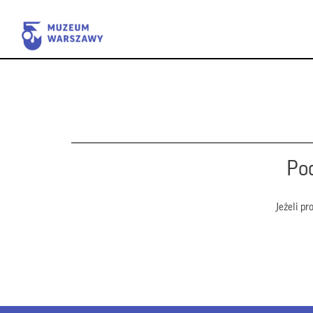
Pod
Jeżeli p