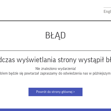
Engl
BŁĄD
czas wyświetlania strony wystąpił b
Nie znaleziono wydarzenia!
roblem będzie się powtarzał zapraszamy do odwiedzenia nas w późniejszym 