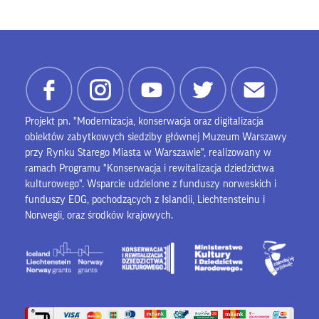
Projekt pn. "Modernizacja, konserwacja oraz digitalizacja
obiektów zabytkowych siedziby głównej Muzeum Warszawy
przy Rynku Starego Miasta w Warszawie", realizowany w
ramach Programu "Konserwacja i rewitalizacja dziedzictwa
kulturowego". Wsparcie udzielone z funduszy norweskich i
funduszy EOG, pochodzących z Islandii, Liechtensteinu i
Norwegii, oraz środków krajowych.