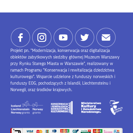
Projekt pn. "Modernizacja, konserwacja oraz digitalizacja
obiektów zabytkowych siedziby głównej Muzeum Warszawy
przy Rynku Starego Miasta w Warszawie", realizowany w
ramach Programu "Konserwacja i rewitalizacja dziedzictwa
kulturowego". Wsparcie udzielone z funduszy norweskich i
funduszy EOG, pochodzących z Islandii, Liechtensteinu i
Norwegii, oraz środków krajowych.