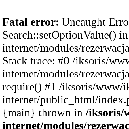
Fatal error
: Uncaught Erro
Search::setOptionValue() in
internet/modules/rezerwacja
Stack trace: #0 /iksoris/ww
internet/modules/rezerwacja
require() #1 /iksoris/www/i
internet/public_html/index.p
{main} thrown in
/iksoris/
internet/modules/rezerwac