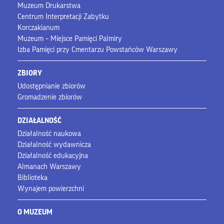
Muzeum Drukarstwa
Centrum Interpretacji Zabytku
Korczakianum
Muzeum – Miejsce Pamięci Palmiry
Izba Pamięci przy Cmentarzu Powstańców Warszawy
ZBIORY
Udostępnianie zbiorów
Gromadzenie zbiorów
DZIAŁALNOŚĆ
Działalność naukowa
Działalność wydawnicza
Działalność edukacyjna
Almanach Warszawy
Biblioteka
Wynajem powierzchni
O MUZEUM