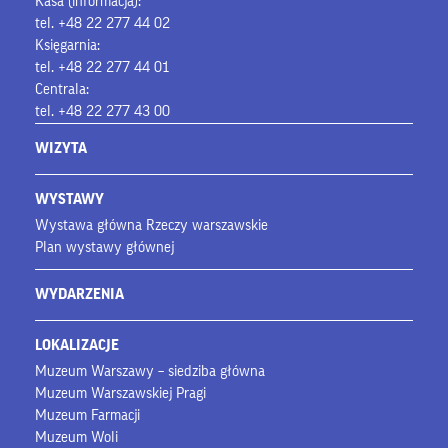
Kasa (informacja):
tel. +48 22 277 44 02
Księgarnia:
tel. +48 22 277 44 01
Centrala:
tel. +48 22 277 43 00
WIZYTA
WYSTAWY
Wystawa główna Rzeczy warszawskie
Plan wystawy głównej
WYDARZENIA
LOKALIZACJE
Muzeum Warszawy – siedziba główna
Muzeum Warszawskiej Pragi
Muzeum Farmacji
Muzeum Woli