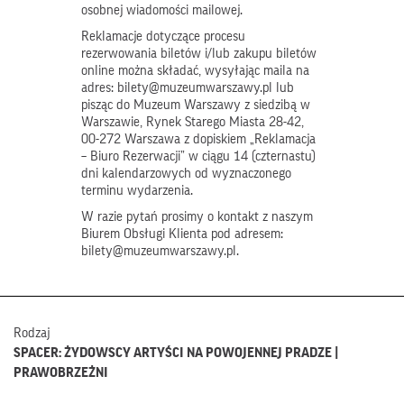
osobnej wiadomości mailowej.
Reklamacje dotyczące procesu
rezerwowania biletów i/lub zakupu biletów
online można składać, wysyłając maila na
adres: bilety@muzeumwarszawy.pl lub
pisząc do Muzeum Warszawy z siedzibą w
Warszawie, Rynek Starego Miasta 28-42,
00-272 Warszawa z dopiskiem „Reklamacja
– Biuro Rezerwacji” w ciągu 14 (czternastu)
dni kalendarzowych od wyznaczonego
terminu wydarzenia.
W razie pytań prosimy o kontakt z naszym
Biurem Obsługi Klienta pod adresem:
bilety@muzeumwarszawy.pl.
Rodzaj
SPACER: ŻYDOWSCY ARTYŚCI NA POWOJENNEJ PRADZE |
PRAWOBRZEŻNI