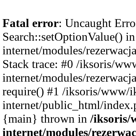
Fatal error
: Uncaught Erro
Search::setOptionValue() in
internet/modules/rezerwacja
Stack trace: #0 /iksoris/ww
internet/modules/rezerwacja
require() #1 /iksoris/www/i
internet/public_html/index.p
{main} thrown in
/iksoris/
internet/modules/rezerwac