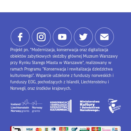
Projekt pn. "Modernizacja, konserwacja oraz digitalizacja
obiektów zabytkowych siedziby głównej Muzeum Warszawy
przy Rynku Starego Miasta w Warszawie", realizowany w
ramach Programu "Konserwacja i rewitalizacja dziedzictwa
kulturowego". Wsparcie udzielone z funduszy norweskich i
funduszy EOG, pochodzących z Islandii, Liechtensteinu i
Norwegii, oraz środków krajowych.