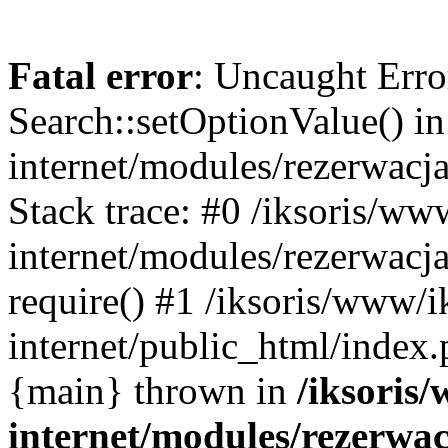
Fatal error
: Uncaught Erro
Search::setOptionValue() in
internet/modules/rezerwacja
Stack trace: #0 /iksoris/ww
internet/modules/rezerwacja
require() #1 /iksoris/www/i
internet/public_html/index.p
{main} thrown in
/iksoris/
internet/modules/rezerwac