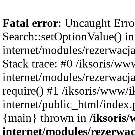
Fatal error
: Uncaught Erro
Search::setOptionValue() in
internet/modules/rezerwacja
Stack trace: #0 /iksoris/ww
internet/modules/rezerwacja
require() #1 /iksoris/www/i
internet/public_html/index.p
{main} thrown in
/iksoris/
internet/modules/rezerwac