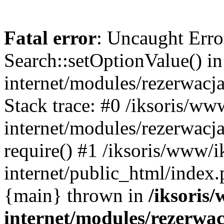
Fatal error
: Uncaught Erro
Search::setOptionValue() in
internet/modules/rezerwacja
Stack trace: #0 /iksoris/ww
internet/modules/rezerwacja
require() #1 /iksoris/www/i
internet/public_html/index.p
{main} thrown in
/iksoris/
internet/modules/rezerwac