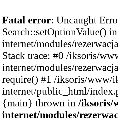
Fatal error
: Uncaught Erro
Search::setOptionValue() in
internet/modules/rezerwacja
Stack trace: #0 /iksoris/ww
internet/modules/rezerwacja
require() #1 /iksoris/www/i
internet/public_html/index.p
{main} thrown in
/iksoris/
internet/modules/rezerwac