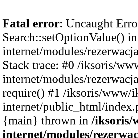
Fatal error
: Uncaught Erro
Search::setOptionValue() in
internet/modules/rezerwacja
Stack trace: #0 /iksoris/ww
internet/modules/rezerwacja
require() #1 /iksoris/www/i
internet/public_html/index.p
{main} thrown in
/iksoris/
internet/modules/rezerwac