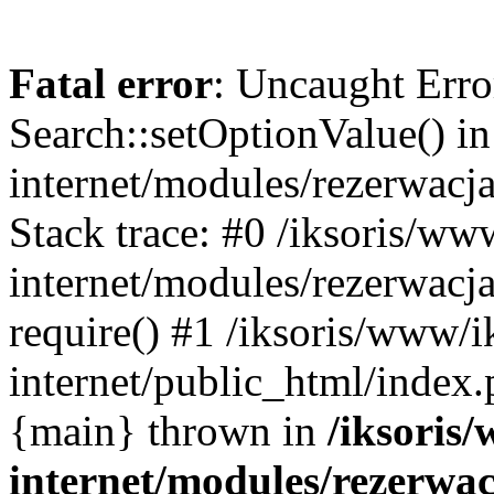
Fatal error
: Uncaught Erro
Search::setOptionValue() in
internet/modules/rezerwacja
Stack trace: #0 /iksoris/ww
internet/modules/rezerwacja
require() #1 /iksoris/www/i
internet/public_html/index.p
{main} thrown in
/iksoris/
internet/modules/rezerwac