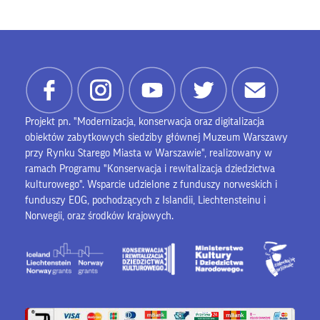
Projekt pn. "Modernizacja, konserwacja oraz digitalizacja
obiektów zabytkowych siedziby głównej Muzeum Warszawy
przy Rynku Starego Miasta w Warszawie", realizowany w
ramach Programu "Konserwacja i rewitalizacja dziedzictwa
kulturowego". Wsparcie udzielone z funduszy norweskich i
funduszy EOG, pochodzących z Islandii, Liechtensteinu i
Norwegii, oraz środków krajowych.