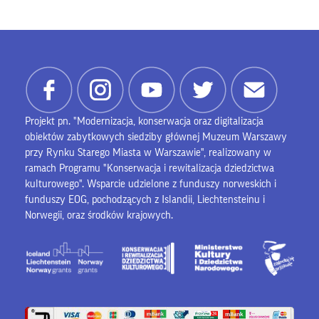
Projekt pn. "Modernizacja, konserwacja oraz digitalizacja
obiektów zabytkowych siedziby głównej Muzeum Warszawy
przy Rynku Starego Miasta w Warszawie", realizowany w
ramach Programu "Konserwacja i rewitalizacja dziedzictwa
kulturowego". Wsparcie udzielone z funduszy norweskich i
funduszy EOG, pochodzących z Islandii, Liechtensteinu i
Norwegii, oraz środków krajowych.