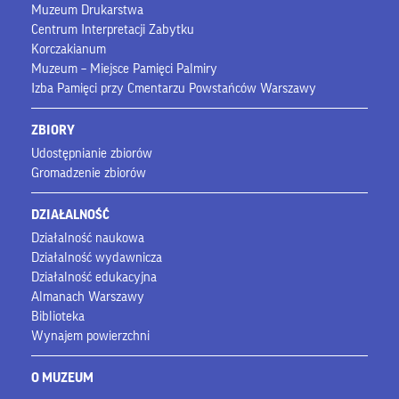
Muzeum Drukarstwa
Centrum Interpretacji Zabytku
Korczakianum
Muzeum – Miejsce Pamięci Palmiry
Izba Pamięci przy Cmentarzu Powstańców Warszawy
ZBIORY
Udostępnianie zbiorów
Gromadzenie zbiorów
DZIAŁALNOŚĆ
Działalność naukowa
Działalność wydawnicza
Działalność edukacyjna
Almanach Warszawy
Biblioteka
Wynajem powierzchni
O MUZEUM