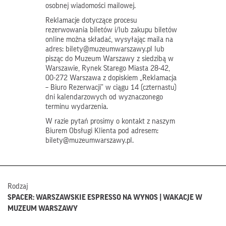
osobnej wiadomości mailowej.
Reklamacje dotyczące procesu
rezerwowania biletów i/lub zakupu biletów
online można składać, wysyłając maila na
adres: bilety@muzeumwarszawy.pl lub
pisząc do Muzeum Warszawy z siedzibą w
Warszawie, Rynek Starego Miasta 28-42,
00-272 Warszawa z dopiskiem „Reklamacja
– Biuro Rezerwacji” w ciągu 14 (czternastu)
dni kalendarzowych od wyznaczonego
terminu wydarzenia.
W razie pytań prosimy o kontakt z naszym
Biurem Obsługi Klienta pod adresem:
bilety@muzeumwarszawy.pl.
Rodzaj
SPACER: WARSZAWSKIE ESPRESSO NA WYNOS | WAKACJE W
MUZEUM WARSZAWY