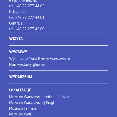
Kasa (informacja):
tel. +48 22 277 44 02
Księgarnia:
tel. +48 22 277 44 01
Centrala:
tel. +48 22 277 43 00
WIZYTA
WYSTAWY
Wystawa główna Rzeczy warszawskie
Plan wystawy głównej
WYDARZENIA
LOKALIZACJE
Muzeum Warszawy – siedziba główna
Muzeum Warszawskiej Pragi
Muzeum Farmacji
Muzeum Woli