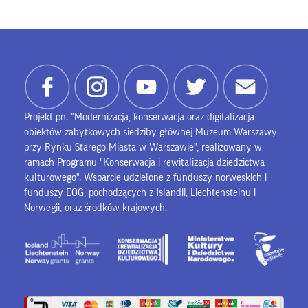
Projekt pn. "Modernizacja, konserwacja oraz digitalizacja
obiektów zabytkowych siedziby głównej Muzeum Warszawy
przy Rynku Starego Miasta w Warszawie", realizowany w
ramach Programu "Konserwacja i rewitalizacja dziedzictwa
kulturowego". Wsparcie udzielone z funduszy norweskich i
funduszy EOG, pochodzących z Islandii, Liechtensteinu i
Norwegii, oraz środków krajowych.