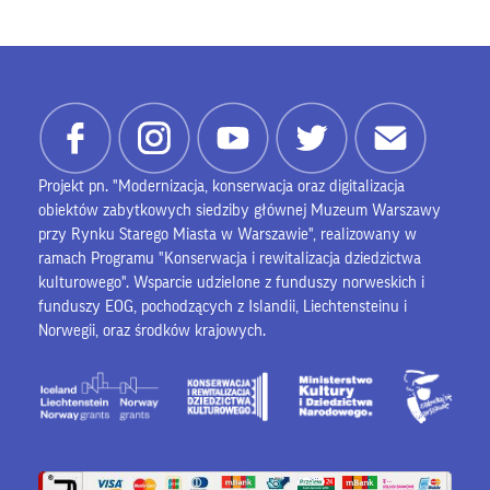
Projekt pn. "Modernizacja, konserwacja oraz digitalizacja
obiektów zabytkowych siedziby głównej Muzeum Warszawy
przy Rynku Starego Miasta w Warszawie", realizowany w
ramach Programu "Konserwacja i rewitalizacja dziedzictwa
kulturowego". Wsparcie udzielone z funduszy norweskich i
funduszy EOG, pochodzących z Islandii, Liechtensteinu i
Norwegii, oraz środków krajowych.