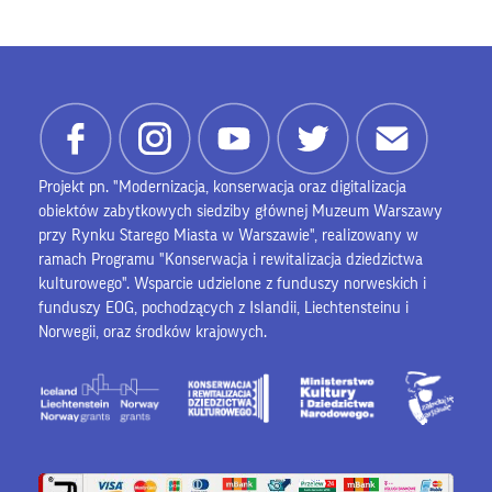
Projekt pn. "Modernizacja, konserwacja oraz digitalizacja
obiektów zabytkowych siedziby głównej Muzeum Warszawy
przy Rynku Starego Miasta w Warszawie", realizowany w
ramach Programu "Konserwacja i rewitalizacja dziedzictwa
kulturowego". Wsparcie udzielone z funduszy norweskich i
funduszy EOG, pochodzących z Islandii, Liechtensteinu i
Norwegii, oraz środków krajowych.