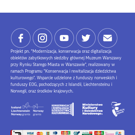
Projekt pn. "Modernizacja, konserwacja oraz digitalizacja
obiektów zabytkowych siedziby głównej Muzeum Warszawy
przy Rynku Starego Miasta w Warszawie", realizowany w
ramach Programu "Konserwacja i rewitalizacja dziedzictwa
kulturowego". Wsparcie udzielone z funduszy norweskich i
funduszy EOG, pochodzących z Islandii, Liechtensteinu i
Norwegii, oraz środków krajowych.