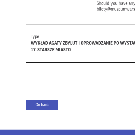
Should you have any 
bilety@muzeumwars
Type
WYKŁAD AGATY ZBYLUT I OPROWADZANIE PO WYSTA
17. STARSZE MIASTO