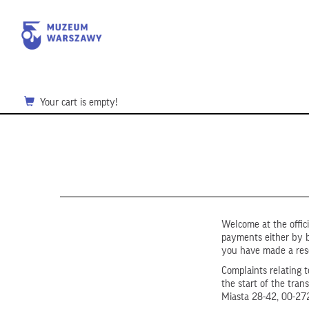
Your cart is empty!
Welcome at the offic
payments either by b
you have made a reser
Complaints relating 
the start of the tr
Miasta 28-42, 00-272