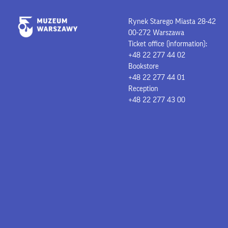
Rynek Starego Miasta 28-42
00-272 Warszawa
Ticket office (information):
+48 22 277 44 02
Bookstore
+48 22 277 44 01
Reception
+48 22 277 43 00