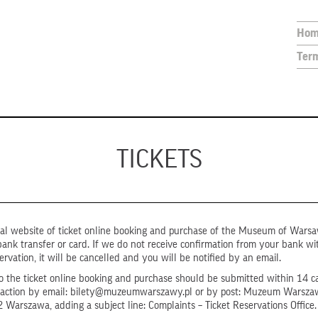
Hom
Term
TICKETS
ial website of ticket online booking and purchase of the Museum of Wars
ank transfer or card. If we do not receive confirmation from your bank wi
vation, it will be cancelled and you will be notified by an email.
to the ticket online booking and purchase should be submitted within 14 
ansaction by email: bilety@muzeumwarszawy.pl or by post: Muzeum Warsza
 Warszawa, adding a subject line: Complaints – Ticket Reservations Office.