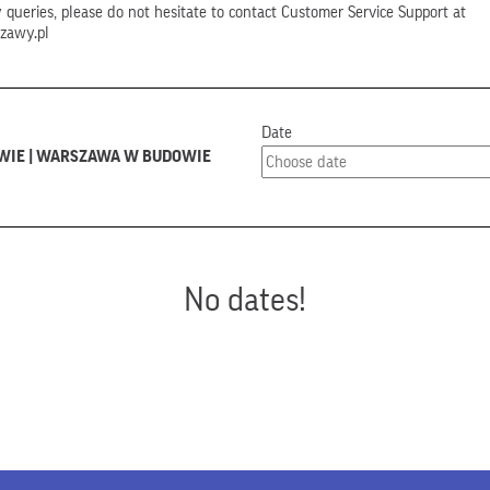
queries, please do not hesitate to contact Customer Service Support at
zawy.pl
Date
WIE | WARSZAWA W BUDOWIE
No dates!