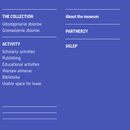
THE COLLECTION
About the museum
Udostępnianie zbiorów
Gromadzenie zbiorów
PARTNERZY
ACTIVITY
SKLEP
Scholarly activities
Publishing
Educational activities
Warsaw almanac
Biblioteka
Usable space for lease