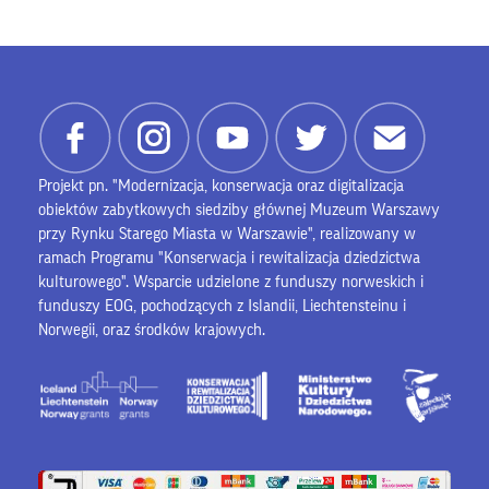
Projekt pn. "Modernizacja, konserwacja oraz digitalizacja
obiektów zabytkowych siedziby głównej Muzeum Warszawy
przy Rynku Starego Miasta w Warszawie", realizowany w
ramach Programu "Konserwacja i rewitalizacja dziedzictwa
kulturowego". Wsparcie udzielone z funduszy norweskich i
funduszy EOG, pochodzących z Islandii, Liechtensteinu i
Norwegii, oraz środków krajowych.