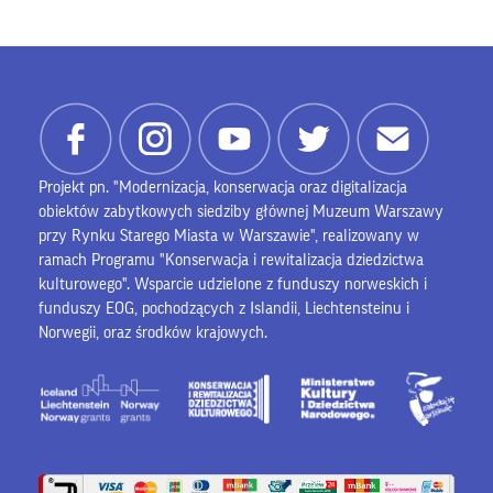
Projekt pn. "Modernizacja, konserwacja oraz digitalizacja
obiektów zabytkowych siedziby głównej Muzeum Warszawy
przy Rynku Starego Miasta w Warszawie", realizowany w
ramach Programu "Konserwacja i rewitalizacja dziedzictwa
kulturowego". Wsparcie udzielone z funduszy norweskich i
funduszy EOG, pochodzących z Islandii, Liechtensteinu i
Norwegii, oraz środków krajowych.