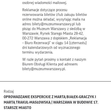
osobnej wiadomości mailowej.
Reklamacje dotyczące procesu
rezerwowania biletów i/lub zakupu biletów
online można składać, wysyłając maila na
adres: bilety@muzeumwarszawy.pl lub
pisząc do Muzeum Warszawy z siedzibą w
Warszawie, Rynek Starego Miasta 28-42,
00-272 Warszawa z dopiskiem „Reklamacja
– Biuro Rezerwacji” w ciągu 14 (czternastu)
dni kalendarzowych od wyznaczonego
terminu wydarzenia.
W razie pytań prosimy o kontakt z naszym
Biurem Obsługi Klienta pod adresem:
bilety@muzeumwarszawy.pl.
Rodzaj
OPROWADZANIE EKSPERCKIE Z MARTĄ BIAŁEK-GRACZYK I
MARTĄ TRAKUL-MASŁOWSKĄ | WARSZAWA W BUDOWIE 17.
STARSZE MIASTO