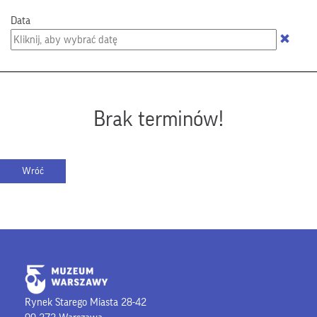
Data
Brak terminów!
Rynek Starego Miasta 28-42