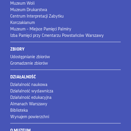
Muzeum Woli
Muzeum Drukarstwa
Centrum Interpretacji Zabytku
Korczakianum
Muzeum – Miejsce Pamięci Palmiry
Izba Pamięci przy Cmentarzu Powstańców Warszawy
ZBIORY
Udostępnianie zbiorów
Gromadzenie zbiorów
DZIAŁALNOŚĆ
Działalność naukowa
Działalność wydawnicza
Działalność edukacyjna
Almanach Warszawy
Biblioteka
Wynajem powierzchni
O MUZEUM