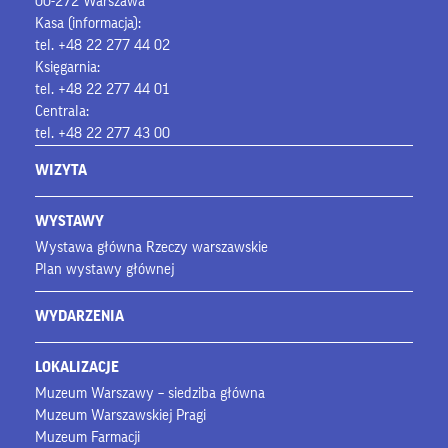
00-272 Warszawa
Kasa (informacja):
tel. +48 22 277 44 02
Księgarnia:
tel. +48 22 277 44 01
Centrala:
tel. +48 22 277 43 00
WIZYTA
WYSTAWY
Wystawa główna Rzeczy warszawskie
Plan wystawy głównej
WYDARZENIA
LOKALIZACJE
Muzeum Warszawy – siedziba główna
Muzeum Warszawskiej Pragi
Muzeum Farmacji