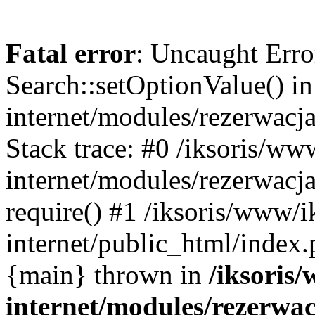
Fatal error
: Uncaught Erro
Search::setOptionValue() in
internet/modules/rezerwacja
Stack trace: #0 /iksoris/ww
internet/modules/rezerwacja
require() #1 /iksoris/www/i
internet/public_html/index.p
{main} thrown in
/iksoris/
internet/modules/rezerwac