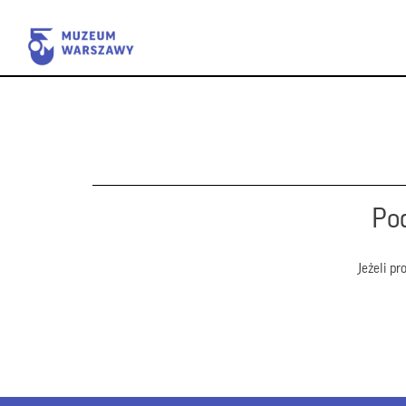
Pod
Jeżeli p