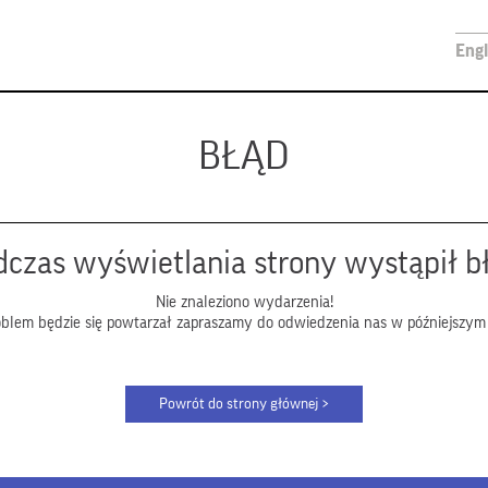
Engl
BŁĄD
czas wyświetlania strony wystąpił b
Nie znaleziono wydarzenia!
roblem będzie się powtarzał zapraszamy do odwiedzenia nas w późniejszym 