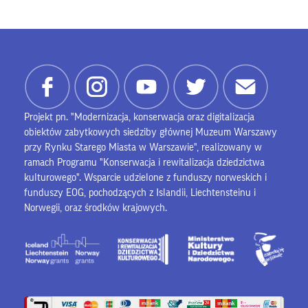
Projekt pn. "Modernizacja, konserwacja oraz digitalizacja
obiektów zabytkowych siedziby głównej Muzeum Warszawy
przy Rynku Starego Miasta w Warszawie", realizowany w
ramach Programu "Konserwacja i rewitalizacja dziedzictwa
kulturowego". Wsparcie udzielone z funduszy norweskich i
funduszy EOG, pochodzących z Islandii, Liechtensteinu i
Norwegii, oraz środków krajowych.