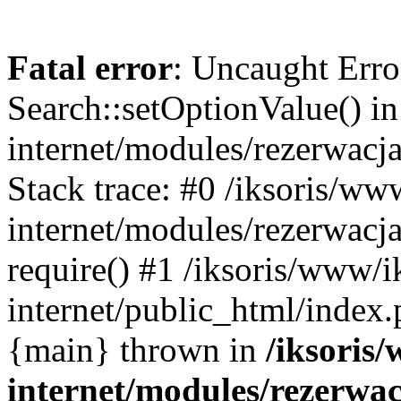
Fatal error
: Uncaught Erro
Search::setOptionValue() in
internet/modules/rezerwacja
Stack trace: #0 /iksoris/ww
internet/modules/rezerwacja
require() #1 /iksoris/www/i
internet/public_html/index.p
{main} thrown in
/iksoris/
internet/modules/rezerwac