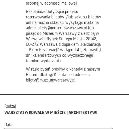
osobnej wiadomości mailowej.
Reklamacje dotyczące procesu
rezerwowania biletów i/lub zakupu biletów
online można składać, wysyłając maila na
adres: bilety@muzeumwarszawy.pl lub
pisząc do Muzeum Warszawy z siedzibą w
Warszawie, Rynek Starego Miasta 28-42,
00-272 Warszawa z dopiskiem „Reklamacja
– Biuro Rezerwacji” w ciągu 14 (czternastu)
dni kalendarzowych od wyznaczonego
terminu wydarzenia.
W razie pytań prosimy o kontakt z naszym
Biurem Obsługi Klienta pod adresem:
bilety@muzeumwarszawy.pl.
Rodzaj
WARSZTATY: KOWALE W MIEŚCIE | ARCHITEKTYWI
Data