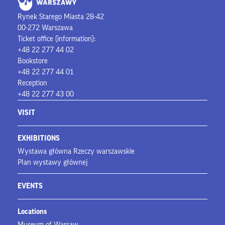
Rynek Starego Miasta 28-42
00-272 Warszawa
Ticket office (information):
+48 22 277 44 02
Bookstore
+48 22 277 44 01
Reception
+48 22 277 43 00
VISIT
EXHIBITIONS
Wystawa główna Rzeczy warszawskie
Plan wystawy głównej
EVENTS
Locations
Museum of Warsaw