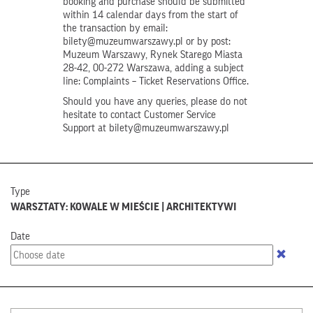
booking and purchase should be submitted
within 14 calendar days from the start of
the transaction by email:
bilety@muzeumwarszawy.pl or by post:
Muzeum Warszawy, Rynek Starego Miasta
28-42, 00-272 Warszawa, adding a subject
line: Complaints – Ticket Reservations Office.
Should you have any queries, please do not
hesitate to contact Customer Service
Support at bilety@muzeumwarszawy.pl
Type
WARSZTATY: KOWALE W MIEŚCIE | ARCHITEKTYWI
Date