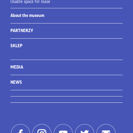
Usable space for lease
About the museum
PARTNERZY
SKLEP
MEDIA
NEWS