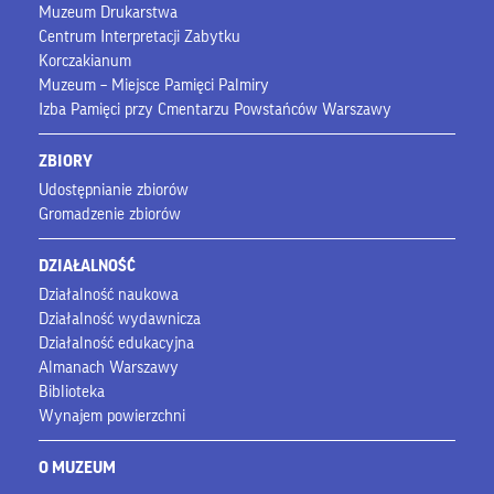
Muzeum Drukarstwa
Centrum Interpretacji Zabytku
Korczakianum
Muzeum – Miejsce Pamięci Palmiry
Izba Pamięci przy Cmentarzu Powstańców Warszawy
ZBIORY
Udostępnianie zbiorów
Gromadzenie zbiorów
DZIAŁALNOŚĆ
Działalność naukowa
Działalność wydawnicza
Działalność edukacyjna
Almanach Warszawy
Biblioteka
Wynajem powierzchni
O MUZEUM