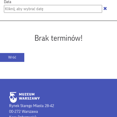
Data
Brak terminów!
Rynek Starego Miasta 28-42
00-272 Warszawa