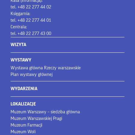
Kasa (informacja):
tel. +48 22 277 44 02
Księgarnia:
tel. +48 22 277 44 01
Centrala:
tel. +48 22 277 43 00
WIZYTA
WYSTAWY
Wystawa główna Rzeczy warszawskie
Plan wystawy głównej
WYDARZENIA
LOKALIZACJE
Muzeum Warszawy – siedziba główna
Muzeum Warszawskiej Pragi
Muzeum Farmacji
Muzeum Woli