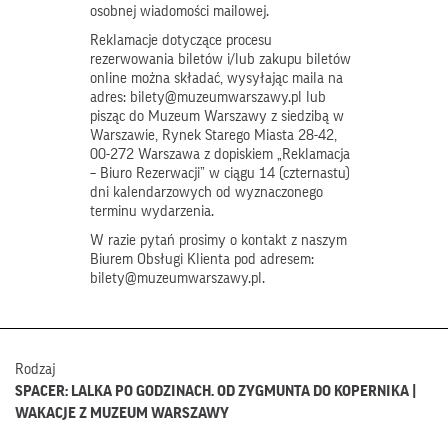
osobnej wiadomości mailowej.
Reklamacje dotyczące procesu
rezerwowania biletów i/lub zakupu biletów
online można składać, wysyłając maila na
adres: bilety@muzeumwarszawy.pl lub
pisząc do Muzeum Warszawy z siedzibą w
Warszawie, Rynek Starego Miasta 28-42,
00-272 Warszawa z dopiskiem „Reklamacja
– Biuro Rezerwacji” w ciągu 14 (czternastu)
dni kalendarzowych od wyznaczonego
terminu wydarzenia.
W razie pytań prosimy o kontakt z naszym
Biurem Obsługi Klienta pod adresem:
bilety@muzeumwarszawy.pl.
Rodzaj
SPACER: LALKA PO GODZINACH. OD ZYGMUNTA DO KOPERNIKA |
WAKACJE Z MUZEUM WARSZAWY