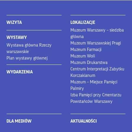
WIZYTA
LOKALIZACJE
Muzeum Warszawy – siedziba
główna
WYSTAWY
Muzeum Warszawskiej Pragi
Wystawa główna Rzeczy
Muzeum Farmacji
warszawskie
Muzeum Woli
Plan wystawy głównej
Muzeum Drukarstwa
Centrum Interpretacji Zabytku
WYDARZENIA
Korczakianum
Muzeum – Miejsce Pamięci
Palmiry
Izba Pamięci przy Cmentarzu
Powstańców Warszawy
DLA MEDIÓW
AKTUALNOŚCI