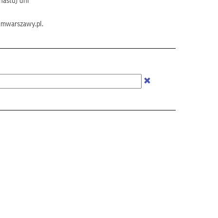
nastu) dni
umwarszawy.pl.