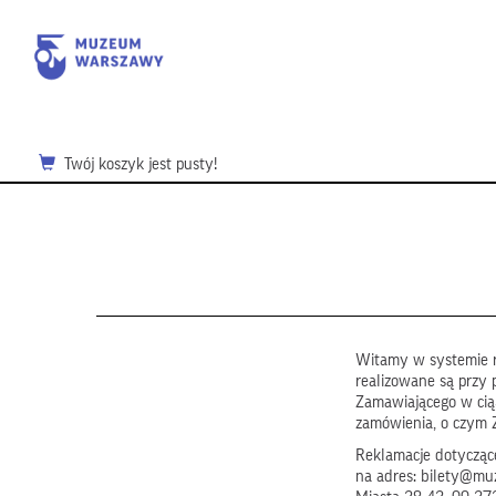
Twój koszyk jest pusty!
Witamy w systemie r
realizowane są przy 
Zamawiającego w ci
zamówienia, o czym 
Reklamacje dotyczące
na adres: bilety@mu