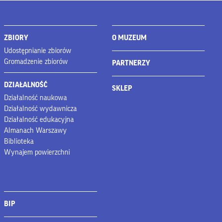
ZBIORY
O MUZEUM
Udostępnianie zbiorów
Gromadzenie zbiorów
PARTNERZY
DZIAŁALNOŚĆ
SKLEP
Działalność naukowa
Działalność wydawnicza
Działalność edukacyjna
Almanach Warszawy
Biblioteka
Wynajem powierzchni
BIP