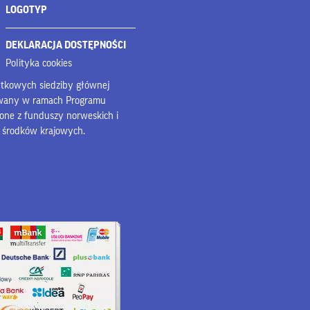
LOGOTYP
DEKLARACJA DOSTĘPNOŚCI
Polityka cookies
bytkowych siedziby głównej
owany w ramach Programu
lone z funduszy norweskich i
z środków krajowych.