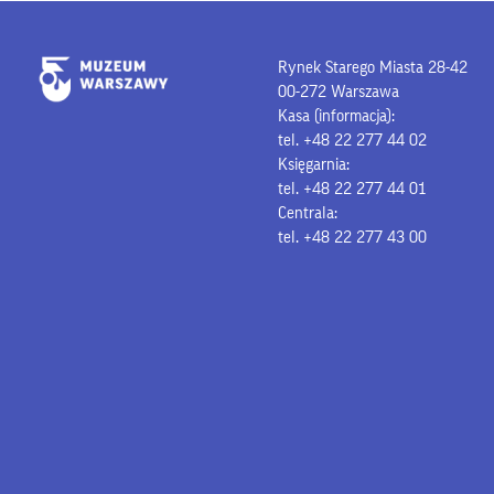
Rynek Starego Miasta 28-42
00-272 Warszawa
Kasa (informacja):
tel. +48 22 277 44 02
Księgarnia:
tel. +48 22 277 44 01
Centrala:
tel. +48 22 277 43 00