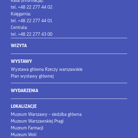
Kasa (informacja):
tel. +48 22 277 44 02
Księgarnia:
tel. +48 22 277 44 01
Centrala:
tel. +48 22 277 43 00
WIZYTA
WYSTAWY
Wystawa główna Rzeczy warszawskie
Plan wystawy głównej
WYDARZENIA
LOKALIZACJE
Muzeum Warszawy – siedziba główna
Muzeum Warszawskiej Pragi
Muzeum Farmacji
Muzeum Woli