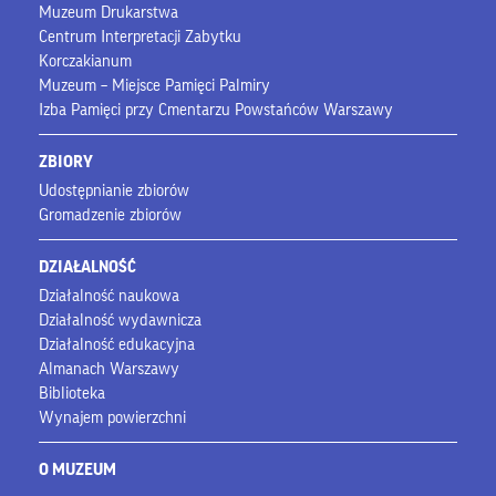
Muzeum Drukarstwa
Centrum Interpretacji Zabytku
Korczakianum
Muzeum – Miejsce Pamięci Palmiry
Izba Pamięci przy Cmentarzu Powstańców Warszawy
ZBIORY
Udostępnianie zbiorów
Gromadzenie zbiorów
DZIAŁALNOŚĆ
Działalność naukowa
Działalność wydawnicza
Działalność edukacyjna
Almanach Warszawy
Biblioteka
Wynajem powierzchni
O MUZEUM