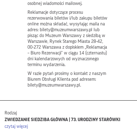
osobnej wiadomości mailowej.
Reklamacje dotyczące procesu
rezerwowania biletów i/lub zakupu biletów
online można składać, wysyłając maila na
adres: bilety@muzeumwarszawy.pl lub
pisząc do Muzeum Warszawy z siedzibą w
Warszawie, Rynek Starego Miasta 28-42,
00-272 Warszawa z dopiskiem „Reklamacja
– Biuro Rezerwacji” w ciągu 14 (czternastu)
dni kalendarzowych od wyznaczonego
terminu wydarzenia.
W razie pytań prosimy o kontakt z naszym
Biurem Obsługi Klienta pod adresem:
bilety@muzeumwarszawy.pl.
Rodzaj
ZWIEDZANIE SIEDZIBA GŁÓWNA | 73. URODZINY STARÓWKI
czytaj więcej