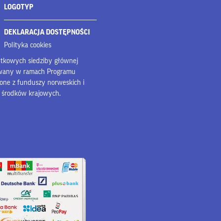
LOGOTYP
DEKLARACJA DOSTĘPNOŚCI
Polityka cookies
bytkowych siedziby głównej
owany w ramach Programu
lone z funduszy norweskich i
z środków krajowych.