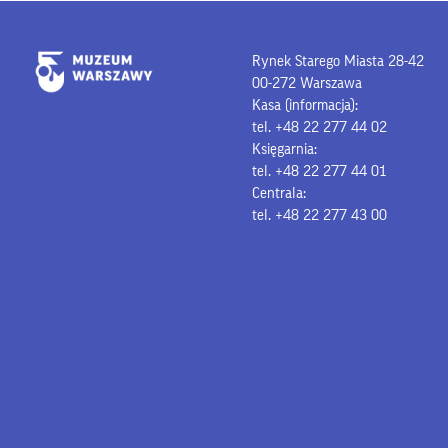
Rynek Starego Miasta 28-42
00-272 Warszawa
Kasa (informacja):
tel. +48 22 277 44 02
Księgarnia:
tel. +48 22 277 44 01
Centrala:
tel. +48 22 277 43 00