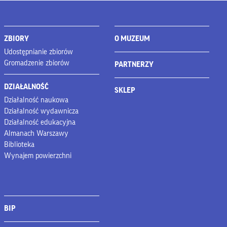
ZBIORY
O MUZEUM
Udostępnianie zbiorów
Gromadzenie zbiorów
PARTNERZY
DZIAŁALNOŚĆ
SKLEP
Działalność naukowa
Działalność wydawnicza
Działalność edukacyjna
Almanach Warszawy
Biblioteka
Wynajem powierzchni
BIP