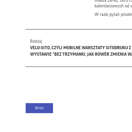
Miasta 28-42, 00-272
kalendarzowych od 
W razie pytań prosi
Rodzaj
VELO-SITO, CZYLI MOBILNE WARSZTATY SITODRUKU Z
WYSTAWIE "BEZ TRZYMANKI. JAK ROWER ZMIENIA 