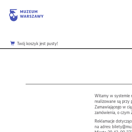
Twój koszyk jest pusty!
Witamy w systemie r
realizowane są przy 
Zamawiającego w ci
zamówienia, o czym 
Reklamacje dotyczące
na adres: bilety@mu