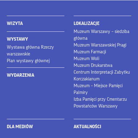
WIZYTA
LOKALIZACJE
Muzeum Warszawy – siedziba
główna
WYSTAWY
Muzeum Warszawskiej Pragi
Wystawa główna Rzeczy
Muzeum Farmacji
warszawskie
Muzeum Woli
Plan wystawy głównej
Muzeum Drukarstwa
Centrum Interpretacji Zabytku
WYDARZENIA
Korczakianum
Muzeum – Miejsce Pamięci
Palmiry
Izba Pamięci przy Cmentarzu
Powstańców Warszawy
DLA MEDIÓW
AKTUALNOŚCI