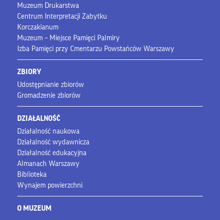
Muzeum Drukarstwa
Centrum Interpretacji Zabytku
Korczakianum
Muzeum – Miejsce Pamięci Palmiry
Izba Pamięci przy Cmentarzu Powstańców Warszawy
ZBIORY
Udostępnianie zbiorów
Gromadzenie zbiorów
DZIAŁALNOŚĆ
Działalność naukowa
Działalność wydawnicza
Działalność edukacyjna
Almanach Warszawy
Biblioteka
Wynajem powierzchni
O MUZEUM