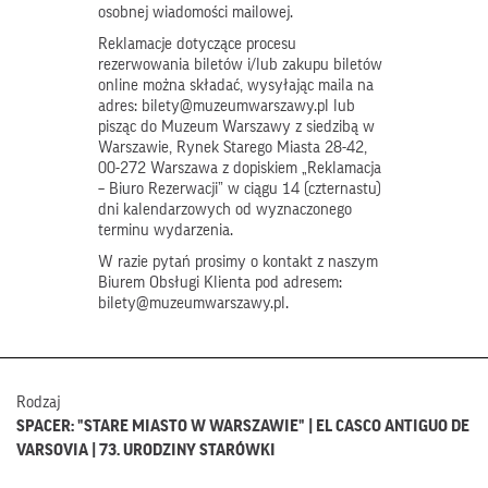
osobnej wiadomości mailowej.
Reklamacje dotyczące procesu
rezerwowania biletów i/lub zakupu biletów
online można składać, wysyłając maila na
adres: bilety@muzeumwarszawy.pl lub
pisząc do Muzeum Warszawy z siedzibą w
Warszawie, Rynek Starego Miasta 28-42,
00-272 Warszawa z dopiskiem „Reklamacja
– Biuro Rezerwacji” w ciągu 14 (czternastu)
dni kalendarzowych od wyznaczonego
terminu wydarzenia.
W razie pytań prosimy o kontakt z naszym
Biurem Obsługi Klienta pod adresem:
bilety@muzeumwarszawy.pl.
Rodzaj
SPACER: "STARE MIASTO W WARSZAWIE" | EL CASCO ANTIGUO DE
VARSOVIA | 73. URODZINY STARÓWKI