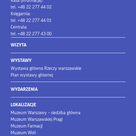
Kasa (informacja):
tel. +48 22 277 44 02
Księgarnia:
tel. +48 22 277 44 01
Centrala:
tel. +48 22 277 43 00
WIZYTA
WYSTAWY
Wystawa główna Rzeczy warszawskie
Plan wystawy głównej
WYDARZENIA
LOKALIZACJE
Muzeum Warszawy – siedziba główna
Muzeum Warszawskiej Pragi
Muzeum Farmacji
Muzeum Woli