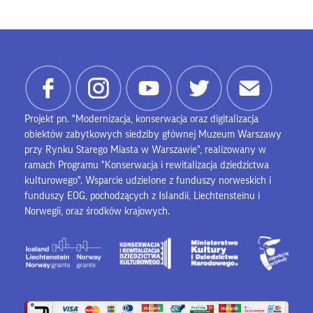
Projekt pn. "Modernizacja, konserwacja oraz digitalizacja
obiektów zabytkowych siedziby głównej Muzeum Warszawy
przy Rynku Starego Miasta w Warszawie", realizowany w
ramach Programu "Konserwacja i rewitalizacja dziedzictwa
kulturowego". Wsparcie udzielone z funduszy norweskich i
funduszy EOG, pochodzących z Islandii, Liechtensteinu i
Norwegii, oraz środków krajowych.