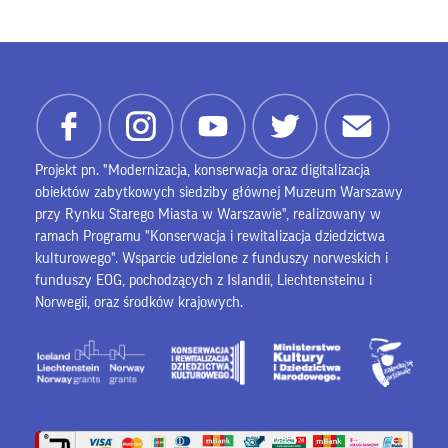
Projekt pn. "Modernizacja, konserwacja oraz digitalizacja
obiektów zabytkowych siedziby głównej Muzeum Warszawy
przy Rynku Starego Miasta w Warszawie", realizowany w
ramach Programu "Konserwacja i rewitalizacja dziedzictwa
kulturowego". Wsparcie udzielone z funduszy norweskich i
funduszy EOG, pochodzących z Islandii, Liechtensteinu i
Norwegii, oraz środków krajowych.