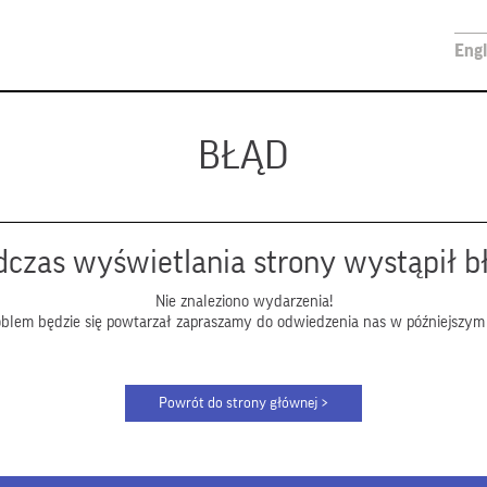
Engl
BŁĄD
czas wyświetlania strony wystąpił b
Nie znaleziono wydarzenia!
roblem będzie się powtarzał zapraszamy do odwiedzenia nas w późniejszym 