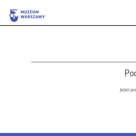
Pod
Jeżeli p